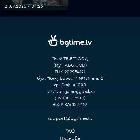
21.07.2026 / 04:25
VOYO
"Май ТВ.БГ" ООД
(My TV.BG OOD)
ЕИК 202254191
бул. "Княз Борис I" №151, ет. 2
гр. София 1000
Телефон за поддръжка
(09:00 – 18:00)
+359 876 152 619
support@bgtime.tv
FAQ
Планове