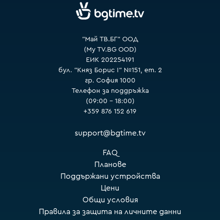
"Май ТВ.БГ" ООД
(My TV.BG OOD)
ЕИК 202254191
бул. "Княз Борис I" №151, ет. 2
гр. София 1000
Телефон за поддръжка
(09:00 – 18:00)
+359 876 152 619
support@bgtime.tv
FAQ
Планове
Поддържани устройства
Цени
Общи условия
Правила за защита на личните данни