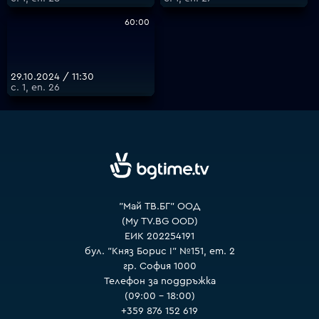
60:00
29.10.2024 / 11:30
с. 1, еп. 26
"Май ТВ.БГ" ООД
(My TV.BG OOD)
ЕИК 202254191
бул. "Княз Борис I" №151, ет. 2
гр. София 1000
Телефон за поддръжка
(09:00 – 18:00)
+359 876 152 619