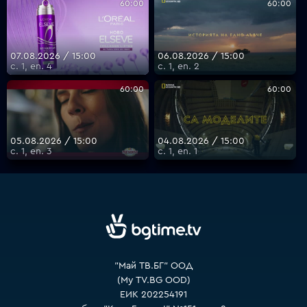
60:00
60:00
VOYO
07.08.2026 / 15:00
06.08.2026 / 15:00
с. 1, еп. 4
с. 1, еп. 2
60:00
60:00
05.08.2026 / 15:00
04.08.2026 / 15:00
с. 1, еп. 3
с. 1, еп. 1
"Май ТВ.БГ" ООД
(My TV.BG OOD)
ЕИК 202254191