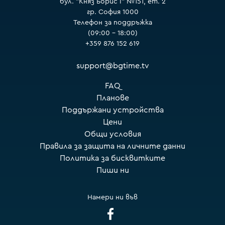
бул. "Княз Борис I" №151, ет. 2
гр. София 1000
Телефон за поддръжка
(09:00 – 18:00)
+359 876 152 619
support@bgtime.tv
FAQ
Планове
Поддържани устройства
Цени
Общи условия
Правила за защита на личните данни
Политика за бисквитките
Пиши ни
Намери ни във