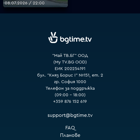
08.07.2026 / 22:00
VOYO
"Май ТВ.БГ" ООД
(My TV.BG OOD)
ЕИК 202254191
бул. "Княз Борис I" №151, ет. 2
гр. София 1000
Телефон за поддръжка
(09:00 – 18:00)
+359 876 152 619
support@bgtime.tv
FAQ
Планове