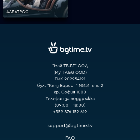
АЛБАТРОС
VOYO
"Май ТВ.БГ" ООД
(My TV.BG OOD)
ЕИК 202254191
бул. "Княз Борис I" №151, ет. 2
гр. София 1000
Телефон за поддръжка
(09:00 – 18:00)
+359 876 152 619
support@bgtime.tv
FAQ