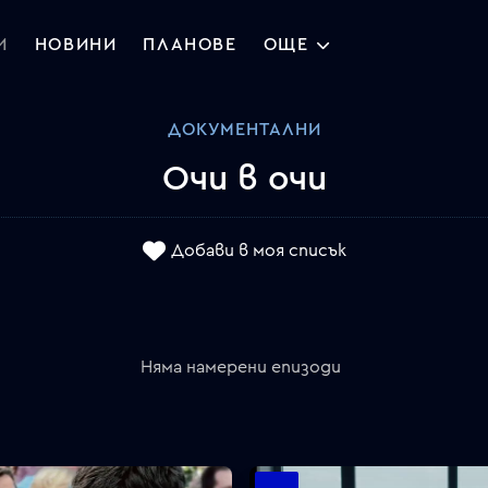
И
НОВИНИ
ПЛАНОВЕ
ОЩЕ
ДОКУМЕНТАЛНИ
Очи в очи
Добави в моя списък
Няма намерени епизоди