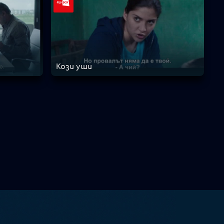
Кози уши