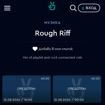
ВХОД
Телевизии
МУЗИКА
Категории
Rough Riff
Планове
Добави в моя списък
Mix of playlist and rock connected vids
60:00
60:00
ПРЕДСТОИ
ПРЕДСТОИ
12.08.2026 / 16:00
12.08.2026 / 00:00