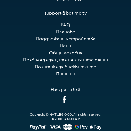
+359 876 152 619
support@bgtime.tv
FAQ
Планове
Поддържани устройства
Цени
Общи условия
Правила за защита на личните данни
Политика за бисквитките
Пиши ни
Намери ни във
Copyright © My TV.BG OOD. All rights reserved.
Начини на плащане