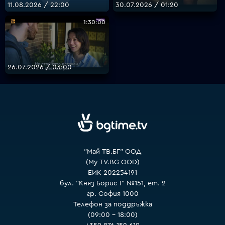
11.08.2026 / 22:00
30.07.2026 / 01:20
1:30:00
VOYO
26.07.2026 / 03:00
"Май ТВ.БГ" ООД
(My TV.BG OOD)
ЕИК 202254191
бул. "Княз Борис I" №151, ет. 2
гр. София 1000
Телефон за поддръжка
(09:00 – 18:00)