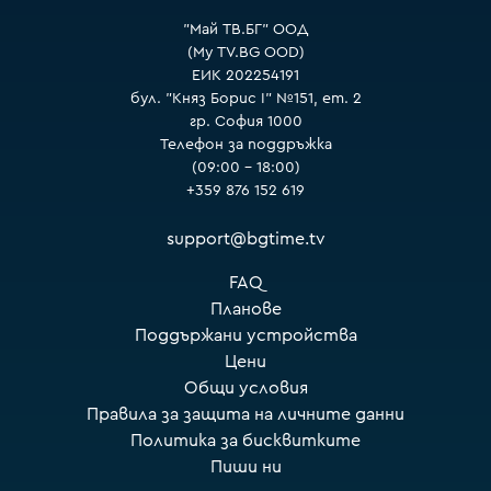
"Май ТВ.БГ" ООД
(My TV.BG OOD)
ЕИК 202254191
бул. "Княз Борис I" №151, ет. 2
гр. София 1000
Телефон за поддръжка
(09:00 – 18:00)
+359 876 152 619
support@bgtime.tv
FAQ
Планове
Поддържани устройства
Цени
Общи условия
Правила за защита на личните данни
Политика за бисквитките
Пиши ни