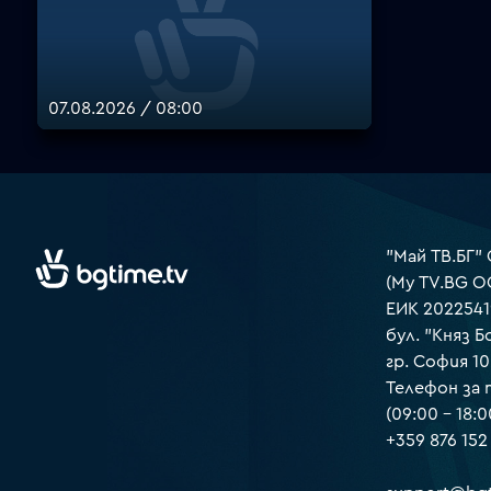
07.08.2026 / 08:00
"Май ТВ.БГ"
(My TV.BG O
ЕИК 2022541
бул. "Княз Б
гр. София 1
Телефон за
(09:00 – 18:0
+359 876 152