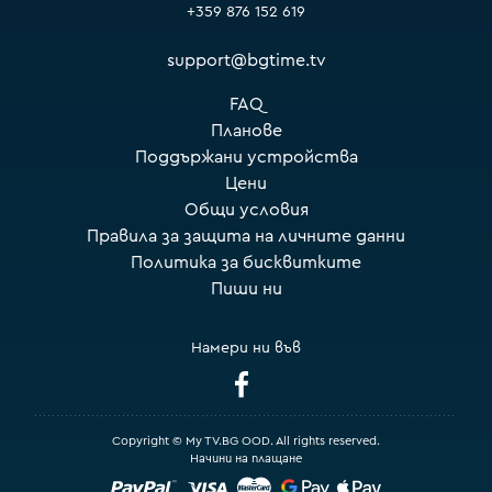
+359 876 152 619
support@bgtime.tv
FAQ
Планове
Поддържани устройства
Цени
Общи условия
Правила за защита на личните данни
Политика за бисквитките
Пиши ни
Намери ни във
Copyright © My TV.BG OOD. All rights reserved.
Начини на плащане