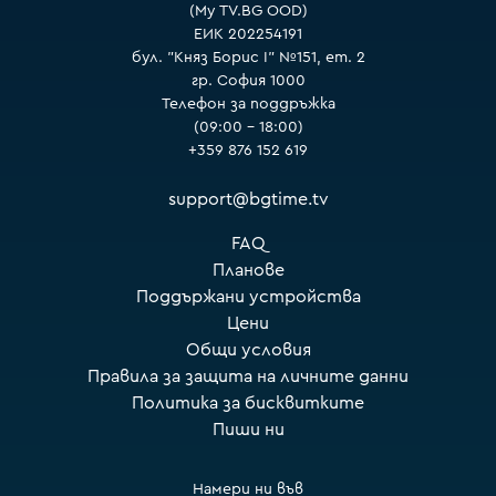
(My TV.BG OOD)
ЕИК 202254191
бул. "Княз Борис I" №151, ет. 2
гр. София 1000
Телефон за поддръжка
(09:00 – 18:00)
+359 876 152 619
support@bgtime.tv
FAQ
Планове
Поддържани устройства
Цени
Общи условия
Правила за защита на личните данни
Политика за бисквитките
Пиши ни
Намери ни във