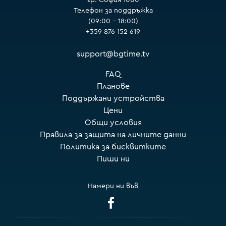
Телефон за поддръжка
(09:00 – 18:00)
+359 876 152 619
support@bgtime.tv
FAQ
Планове
Поддържани устройства
Цени
Общи условия
Правила за защита на личните данни
Политика за бисквитките
Пиши ни
Намери ни във