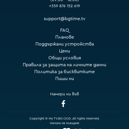
+359 876 152 619
support@bgtime.tv
FAQ
Планове
Поддържани устройства
Цени
Общи условия
Правила за защита на личните данни
Политика за бисквитките
Пиши ни
Намери ни във
Copyright © My TV.BG OOD. All rights reserved.
Начини на плащане