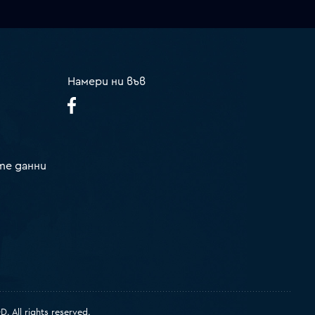
Намери ни във
те данни
 All rights reserved.