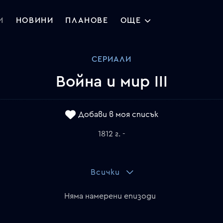
И
НОВИНИ
ПЛАНОВЕ
ОЩЕ
СЕРИАЛИ
Война и мир III
Добави в моя списък
1812 г. -
Всички
Няма намерени епизоди