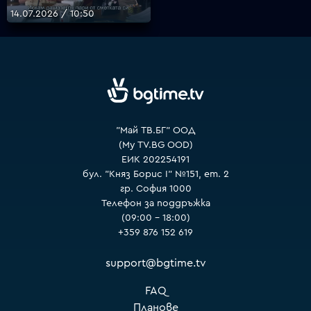
14.07.2026 / 10:50
VOYO
"Май ТВ.БГ" ООД
(My TV.BG OOD)
ЕИК 202254191
бул. "Княз Борис I" №151, ет. 2
гр. София 1000
Телефон за поддръжка
(09:00 – 18:00)
+359 876 152 619
support@bgtime.tv
FAQ
Планове