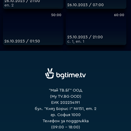
26.10.2023 / 21:00
26.10.2023 / 07:00
еп. 2
50:00
60:00
25.10.2023 / 21:00
26.10.2023 / 01:50
с. 1, еп. 1
"Май ТВ.БГ" ООД
(My TV.BG OOD)
ЕИК 202254191
бул. "Княз Борис I" №151, ет. 2
гр. София 1000
Телефон за поддръжка
(09:00 – 18:00)