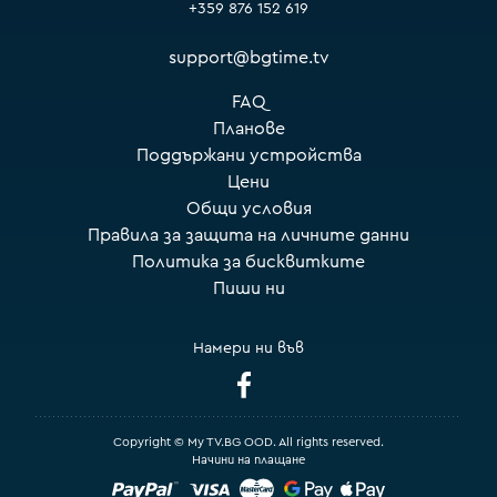
+359 876 152 619
support@bgtime.tv
FAQ
Планове
Поддържани устройства
Цени
Общи условия
Правила за защита на личните данни
Политика за бисквитките
Пиши ни
Намери ни във
Copyright © My TV.BG OOD. All rights reserved.
Начини на плащане