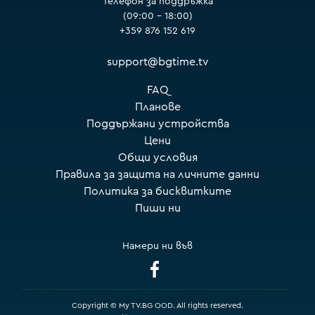
Телефон за поддръжка
(09:00 – 18:00)
+359 876 152 619
support@bgtime.tv
FAQ
Планове
Поддържани устройства
Цени
Общи условия
Правила за защита на личните данни
Политика за бисквитките
Пиши ни
Намери ни във
Copyright © My TV.BG OOD. All rights reserved.