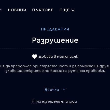
И
НОВИНИ
ПЛАНОВЕ
ОЩЕ
ПРЕДАВАНИЯ
Разрушение
Добави в моя списък
ена да преодолее пристрастеност и да помогне на друг
зловещо откритие по време на рутинна проверка.
Всички
Няма намерени епизоди