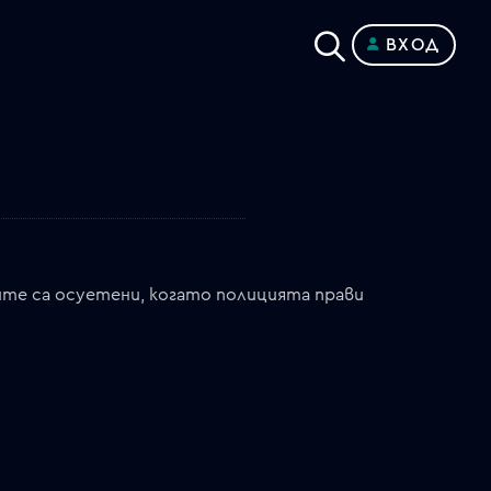
ВХОД
ите са осуетени, когато полицията прави