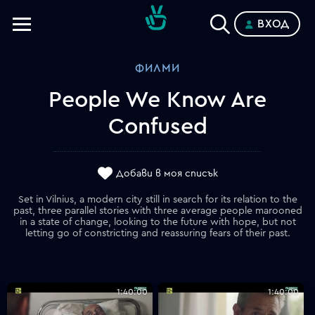
ВХОД
Телевизии
ФИЛМИ
Категории
People We Know Are
Планове
Confused
Добави в моя списък
Set in Vilnius, a modern city still in search for its relation to the
past, three parallel stories with three average people marooned
in a state of change, looking to the future with hope, but not
letting go of constricting and reassuring fears of their past.
1:40:00
1:40:00