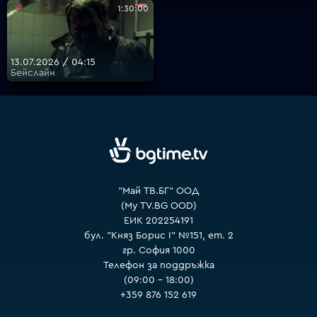
1:30:00
VOYO
13.07.2026 / 04:15
Бейслайн
"Май ТВ.БГ" ООД
(My TV.BG OOD)
ЕИК 202254191
бул. "Княз Борис I" №151, ет. 2
гр. София 1000
Телефон за поддръжка
(09:00 – 18:00)
+359 876 152 619