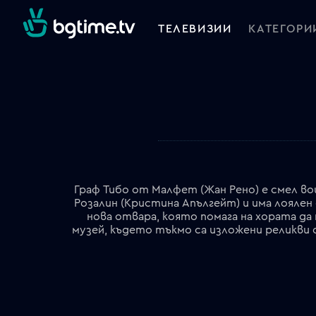
ТЕЛЕВИЗИИ
КАТЕГОРИ
Граф Тибо от Малфет (Жан Рено) е смел вои
Розалин (Кристина Апългейт) и има лоялен
нова отвара, която помага на хората да