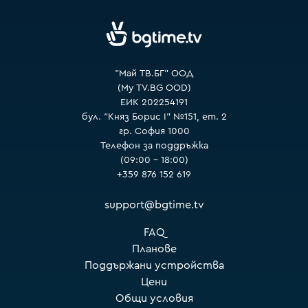
VOYO
"Май ТВ.БГ" ООД
(My TV.BG OOD)
ЕИК 202254191
бул. "Княз Борис I" №151, ет. 2
гр. София 1000
Телефон за поддръжка
(09:00 – 18:00)
+359 876 152 619
support@bgtime.tv
FAQ
Планове
Поддържани устройства
Цени
Общи условия