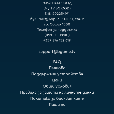
"Май ТВ.БГ" ООД
(My TV.BG OOD)
ЕИК 202254191
бул. "Княз Борис I" №151, ет. 2
гр. София 1000
Телефон за поддръжка
(09:00 – 18:00)
+359 876 152 619
support@bgtime.tv
FAQ
Планове
Поддържани устройства
Цени
Общи условия
Правила за защита на личните данни
Политика за бисквитките
Пиши ни