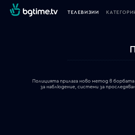
ТЕЛЕВИЗИИ
КАТЕГОРИ
П
Полицията прилага ново метод в борбата
за наблюдение, системи за проследява