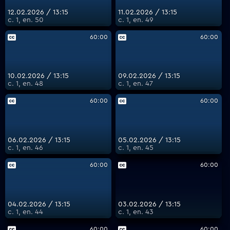
12.02.2026 / 13:15
11.02.2026 / 13:15
с. 1, еп. 50
с. 1, еп. 49
60:00
60:00
10.02.2026 / 13:15
09.02.2026 / 13:15
с. 1, еп. 48
с. 1, еп. 47
60:00
60:00
06.02.2026 / 13:15
05.02.2026 / 13:15
с. 1, еп. 46
с. 1, еп. 45
60:00
60:00
04.02.2026 / 13:15
03.02.2026 / 13:15
с. 1, еп. 44
с. 1, еп. 43
60:00
60:00