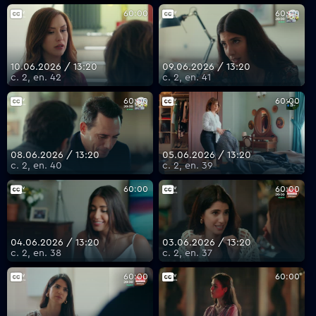
60:00
60:00
10.06.2026 / 13:20
09.06.2026 / 13:20
с. 2, еп. 42
с. 2, еп. 41
60:00
60:00
08.06.2026 / 13:20
05.06.2026 / 13:20
с. 2, еп. 40
с. 2, еп. 39
60:00
60:00
04.06.2026 / 13:20
03.06.2026 / 13:20
с. 2, еп. 38
с. 2, еп. 37
60:00
60:00