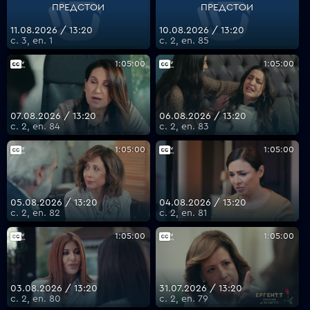
ПРЕДСТОИ
ПРЕДСТОИ
11.08.2026 / 13:20
10.08.2026 / 13:20
с. 3, еп. 1
с. 2, еп. 85
VOYO
1:05:00
1:05:00
07.08.2026 / 13:20
06.08.2026 / 13:20
с. 2, еп. 84
с. 2, еп. 83
1:05:00
1:05:00
05.08.2026 / 13:20
04.08.2026 / 13:20
с. 2, еп. 82
с. 2, еп. 81
1:05:00
1:05:00
03.08.2026 / 13:20
31.07.2026 / 13:20
с. 2, еп. 80
с. 2, еп. 79