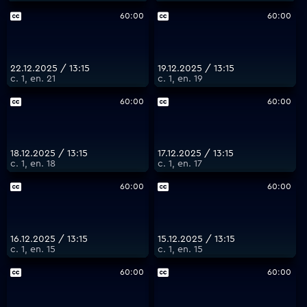
60:00
60:00
22.12.2025 / 13:15
19.12.2025 / 13:15
с. 1, еп. 21
с. 1, еп. 19
60:00
60:00
18.12.2025 / 13:15
17.12.2025 / 13:15
с. 1, еп. 18
с. 1, еп. 17
60:00
60:00
16.12.2025 / 13:15
15.12.2025 / 13:15
с. 1, еп. 15
с. 1, еп. 15
60:00
60:00