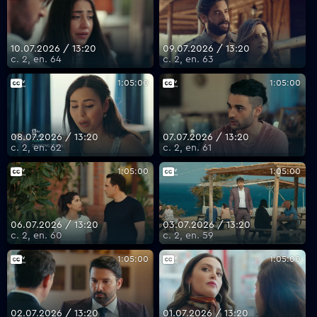
10.07.2026 / 13:20
09.07.2026 / 13:20
с. 2, еп. 64
с. 2, еп. 63
1:05:00
1:05:00
08.07.2026 / 13:20
07.07.2026 / 13:20
с. 2, еп. 62
с. 2, еп. 61
1:05:00
1:05:00
06.07.2026 / 13:20
03.07.2026 / 13:20
с. 2, еп. 60
с. 2, еп. 59
1:05:00
1:05:00
02.07.2026 / 13:20
01.07.2026 / 13:20