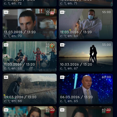
с. 1, еп. 72
с. 1, еп. 71
55:00
55:00
13.03.2026 / 13:20
12.03.2026 / 13:20
с. 1, еп. 70
с. 1, еп. 69
55:00
55:00
11.03.2026 / 13:20
10.03.2026 / 13:20
с. 1, еп. 68
с. 1, еп. 67
55:00
60:00
09.03.2026 / 13:20
06.03.2026 / 13:20
с. 1, еп. 66
с. 1, еп. 65
60:00
60:00