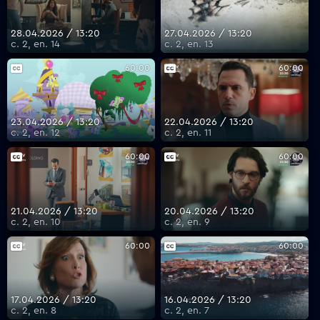
28.04.2026 / 13:20
27.04.2026 / 13:20
с. 2, еп. 14
с. 2, еп. 13
60:00
60:00
23.04.2026 / 13:20
22.04.2026 / 13:20
с. 2, еп. 12
с. 2, еп. 11
60:00
60:00
21.04.2026 / 13:20
20.04.2026 / 13:20
с. 2, еп. 10
с. 2, еп. 9
60:00
60:00
17.04.2026 / 13:20
16.04.2026 / 13:20
с. 2, еп. 8
с. 2, еп. 7