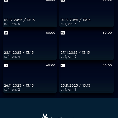
02.12.2025 / 13:15
01.12.2025 / 13:15
с. 1, еп. 6
с. 1, еп. 5
60:00
60:00
28.11.2025 / 13:15
27.11.2025 / 13:15
с. 1, еп. 4
с. 1, еп. 3
60:00
60:00
26.11.2025 / 13:15
25.11.2025 / 13:15
с. 1, еп. 2
с. 1, еп. 1