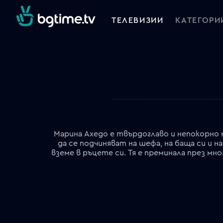
ТЕЛЕВИЗИИ
КАТЕГОРИ
Марина Ахедо е твърдоглаво и непокорно 
да се подчиняват на шефа, на баща си и н
вземе в ръцете си. Тя е преминала през мн