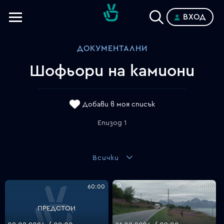
ВХОД
Телевизии
ДОКУМЕНТАЛНИ
Категории
Шофьори на камиони
Планове
Добави в моя списък
Епизод 1
Всички
60:00
60:00
ПРЕДСТОИ