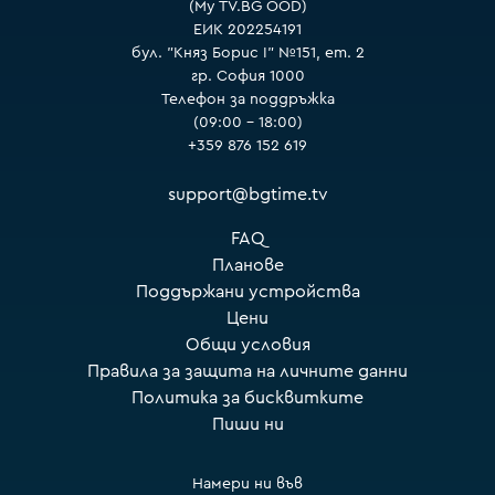
(My TV.BG OOD)
ЕИК 202254191
бул. "Княз Борис I" №151, ет. 2
гр. София 1000
Телефон за поддръжка
(09:00 – 18:00)
+359 876 152 619
support@bgtime.tv
FAQ
Планове
Поддържани устройства
Цени
Общи условия
Правила за защита на личните данни
Политика за бисквитките
Пиши ни
Намери ни във