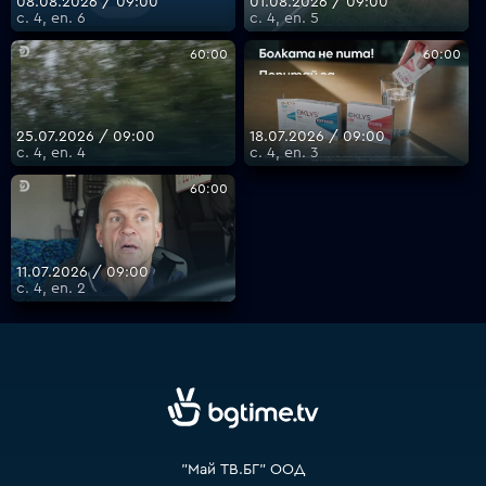
08.08.2026 / 09:00
01.08.2026 / 09:00
с. 4, еп. 6
с. 4, еп. 5
60:00
60:00
VOYO
25.07.2026 / 09:00
18.07.2026 / 09:00
с. 4, еп. 4
с. 4, еп. 3
60:00
11.07.2026 / 09:00
с. 4, еп. 2
"Май ТВ.БГ" ООД