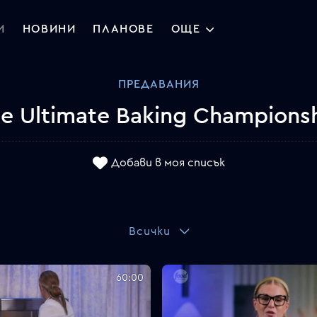
И
НОВИНИ
ПЛАНОВЕ
ОЩЕ
ПРЕДАВАНИЯ
e Ultimate Baking Champions
Добави в моя списък
Всички
60:00