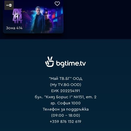
VOYO
Зона 414
"Май ТВ.БГ" ООД
(My TV.BG OOD)
ЕИК 202254191
бул. "Княз Борис I" №151, ет. 2
гр. София 1000
Телефон за поддръжка
(09:00 – 18:00)
+359 876 152 619