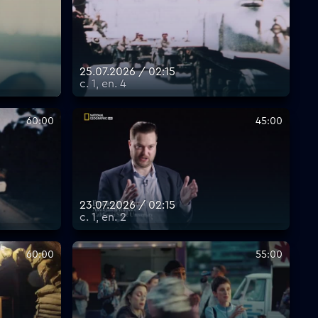
25.07.2026 / 02:15
с. 1, еп. 4
60:00
45:00
23.07.2026 / 02:15
с. 1, еп. 2
60:00
55:00