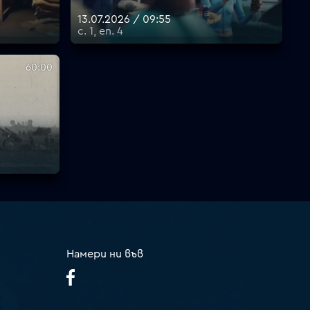
13.07.2026 / 09:55
с. 1, еп. 4
60:00
Намери ни във