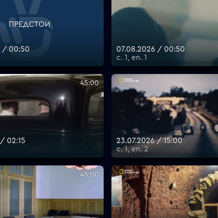
ПРЕДСТОИ
 / 00:50
07.08.2026 / 00:50
с. 1, еп. 1
45:00
/ 02:15
23.07.2026 / 15:00
с. 1, еп. 2
45:00