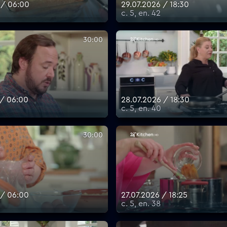
 / 06:00
29.07.2026 / 18:30
с. 5, еп. 42
30:00
 / 06:00
28.07.2026 / 18:30
с. 5, еп. 40
30:00
 / 06:00
27.07.2026 / 18:25
с. 5, еп. 38