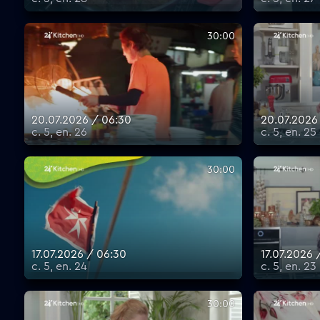
30:00
20.07.2026 / 06:30
20.07.2026
с. 5, еп. 26
с. 5, еп. 25
30:00
17.07.2026 / 06:30
17.07.2026 
с. 5, еп. 24
с. 5, еп. 23
30:00