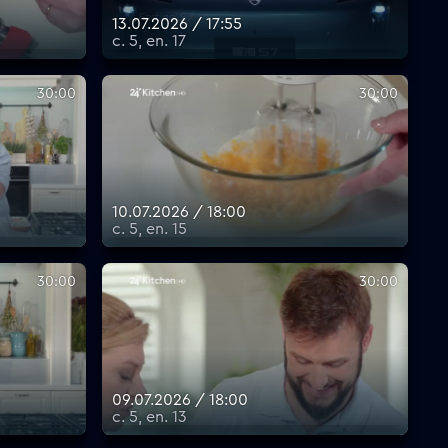
13.07.2026 / 17:55
с. 5, еп. 17
30:00
30:00
10.07.2026 / 18:00
с. 5, еп. 15
30:00
30:00
09.07.2026 / 18:00
с. 5, еп. 13