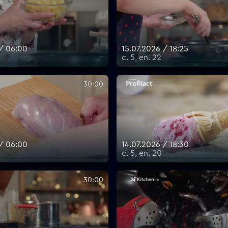
 / 06:00
15.07.2026 / 18:25
с. 5, еп. 22
30:00
 / 06:00
14.07.2026 / 18:30
с. 5, еп. 20
30:00