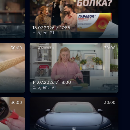
15.07.2026 / 17:55
с. 5, еп. 21
30:00
30:00
14.07.2026 / 18:00
с. 5, еп. 19
30:00
30:00