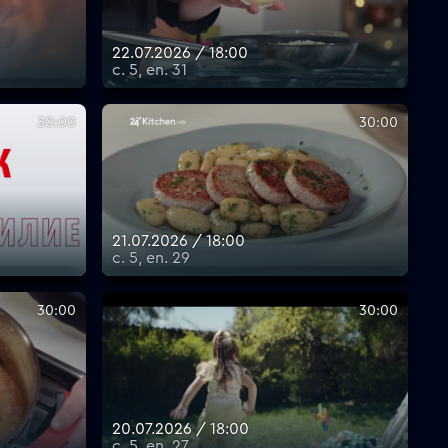
22.07.2026 / 18:00
с. 5, еп. 31
30:00
30:00
21.07.2026 / 18:00
с. 5, еп. 29
30:00
30:00
20.07.2026 / 18:00
с. 5, еп. 27