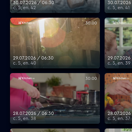
30.07.2026 / 06:30
30.07.2026
с. 5, еп. 42
с. 5, еп. 41
30:00
29.07.2026 / 06:30
29.07.2026
с. 5, еп. 40
с. 5, еп. 39
30:00
28.07.2026 / 06:30
28.07.2026
с. 5, еп. 38
с. 5, еп. 37