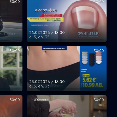
30:00
30:00
24.07.2026 / 18:00
с. 5, еп. 35
30:00
30:00
23.07.2026 / 18:00
с. 5, еп. 33
30:00
30:00