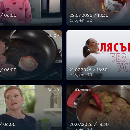
 / 06:00
22.07.2026 / 18:30
с. 5, еп. 32
30:00
 / 06:00
21.07.2026 / 18:30
с. 5, еп. 30
30:00
 / 06:00
20.07.2026 / 18:30
с. 5, еп. 28