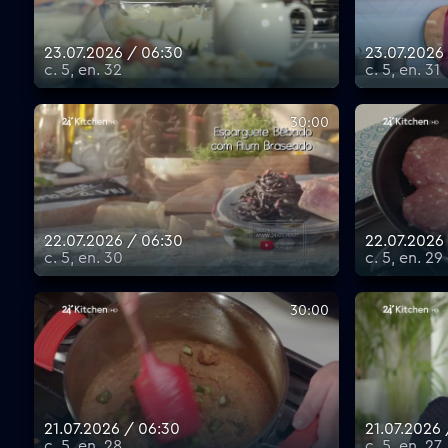
23.07.2026 / 06:30
23.07.2026
с. 5, еп. 32
с. 5, еп. 31
30:00
22.07.2026 / 06:30
22.07.2026
с. 5, еп. 30
с. 5, еп. 29
30:00
21.07.2026 / 06:30
21.07.2026
с. 5, еп. 28
с. 5, еп. 27