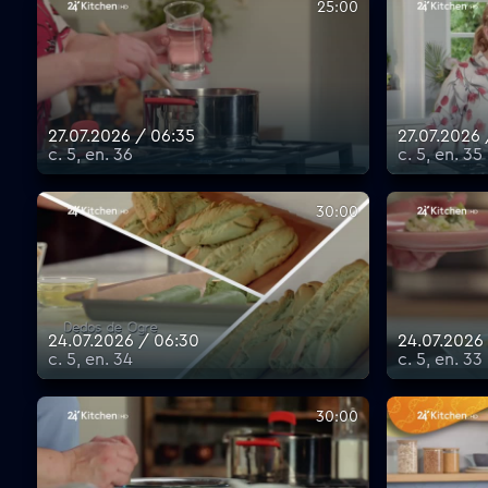
25:00
27.07.2026 / 06:35
27.07.2026
с. 5, еп. 36
с. 5, еп. 35
30:00
24.07.2026 / 06:30
24.07.2026
с. 5, еп. 34
с. 5, еп. 33
30:00