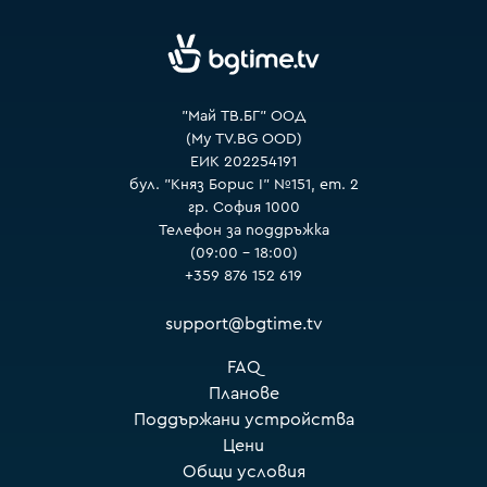
"Май ТВ.БГ" ООД
(My TV.BG OOD)
ЕИК 202254191
бул. "Княз Борис I" №151, ет. 2
гр. София 1000
Телефон за поддръжка
(09:00 – 18:00)
+359 876 152 619
support@bgtime.tv
FAQ
Планове
Поддържани устройства
Цени
Общи условия