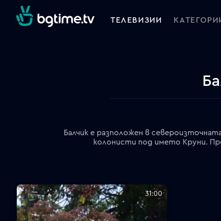
ТЕЛЕВИЗИИ
КАТЕГОРИ
Ба
Балчик е разположен в североизточната
колонисти под името Круни. През
31:00