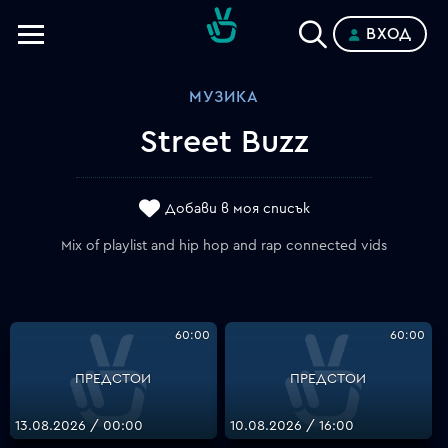
ВХОД
Телевизии
МУЗИКА
Категории
Street Buzz
Планове
Добави в моя списък
Mix of playlist and hip hop and rap connected vids
60:00
60:00
ПРЕДСТОИ
ПРЕДСТОИ
13.08.2026 / 00:00
10.08.2026 / 16:00