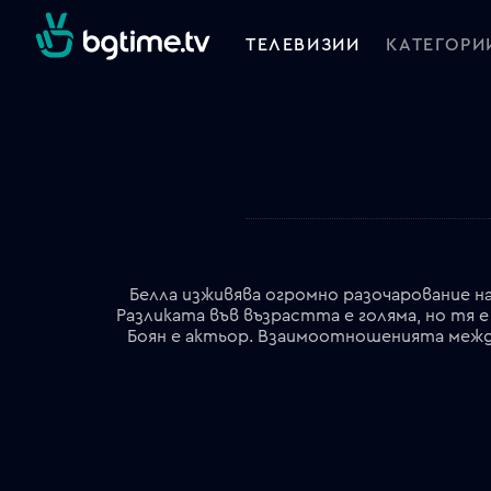
ТЕЛЕВИЗИИ
КАТЕГОРИ
Белла изживява огромно разочарование н
Разликата във възрастта е голяма, но тя 
Боян е актьор. Взаимоотношенията между