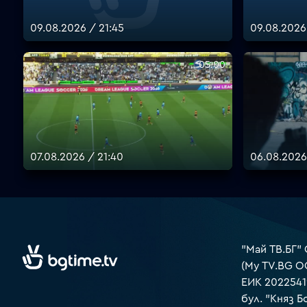
09.08.2026 / 21:45
09.08.2026
05:00
07.08.2026 / 21:40
06.08.2026
"Май ТВ.БГ"
(My TV.BG O
ЕИК 2022541
бул. "Княз Б