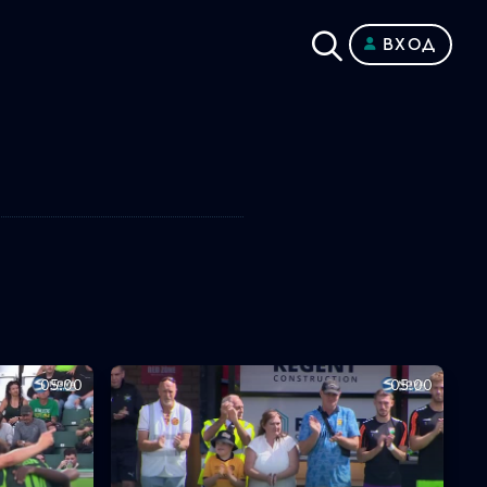
ВХОД
05:00
05:00