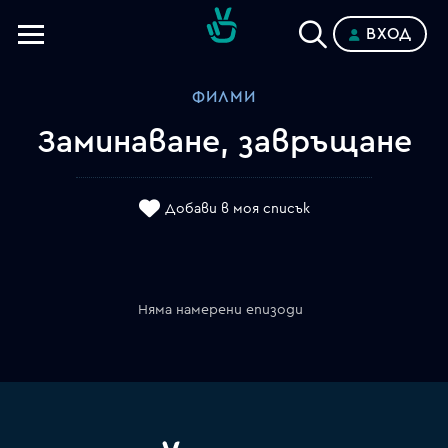
ВХОД
Телевизии
ФИЛМИ
Категории
Заминаване, завръщане
Планове
Добави в моя списък
Няма намерени епизоди