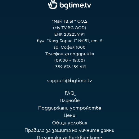
VOYO
"Май ТВ.БГ" ООД
(My TV.BG OOD)
ЕИК 202254191
бул. "Княз Борис I" №151, ет. 2
гр. София 1000
Телефон за поддръжка
(09:00 – 18:00)
+359 876 152 619
support@bgtime.tv
FAQ
Планове
Поддържани устройства
Цени
Общи условия
Правила за защита на личните данни
Политика за бисквитките