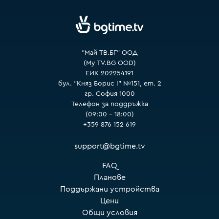
"Май ТВ.БГ" ООД
(My TV.BG OOD)
ЕИК 202254191
бул. "Княз Борис I" №151, ет. 2
гр. София 1000
Телефон за поддръжка
(09:00 – 18:00)
+359 876 152 619
support@bgtime.tv
FAQ
Планове
Поддържани устройства
Цени
Общи условия