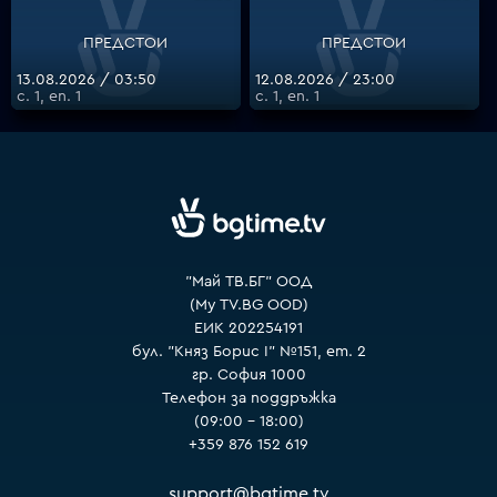
ПРЕДСТОИ
ПРЕДСТОИ
VOYO
13.08.2026 / 03:50
12.08.2026 / 23:00
с. 1, еп. 1
с. 1, еп. 1
"Май ТВ.БГ" ООД
(My TV.BG OOD)
ЕИК 202254191
бул. "Княз Борис I" №151, ет. 2
гр. София 1000
Телефон за поддръжка
(09:00 – 18:00)
+359 876 152 619
support@bgtime.tv