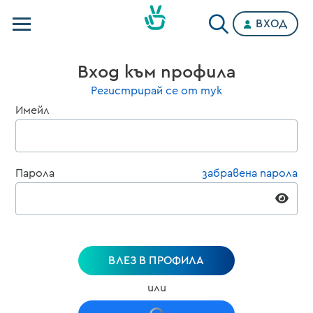
ВХОД
Телевизии
Вход към профила
Категории
Регистрирай се от тук
Имейл
Планове
Парола
забравена парола
ВЛЕЗ В ПРОФИЛА
или