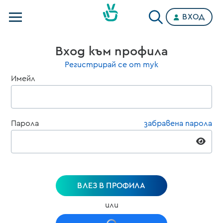
ВХОД
Телевизии
Вход към профила
Категории
Регистрирай се от тук
Имейл
Планове
Парола
забравена парола
ВЛЕЗ В ПРОФИЛА
или