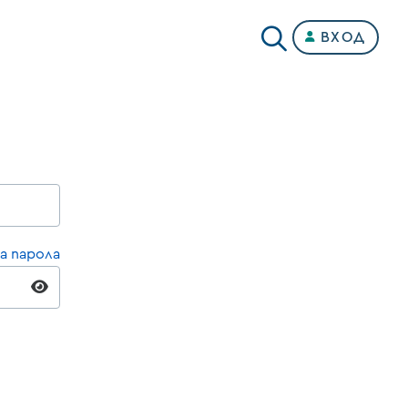
ВХОД
а парола