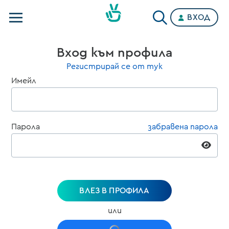
ВХОД
Телевизии
Вход към профила
Категории
Регистрирай се от тук
Имейл
Планове
Парола
забравена парола
ВЛЕЗ В ПРОФИЛА
или