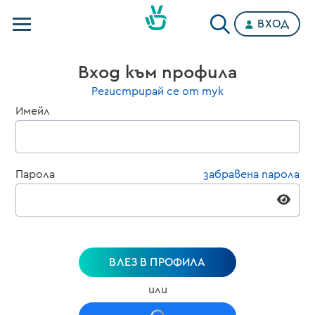
ВХОД
Телевизии
Вход към профила
Категории
Регистрирай се от тук
Имейл
Планове
Парола
забравена парола
ВЛЕЗ В ПРОФИЛА
или