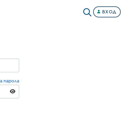
ВХОД
а парола