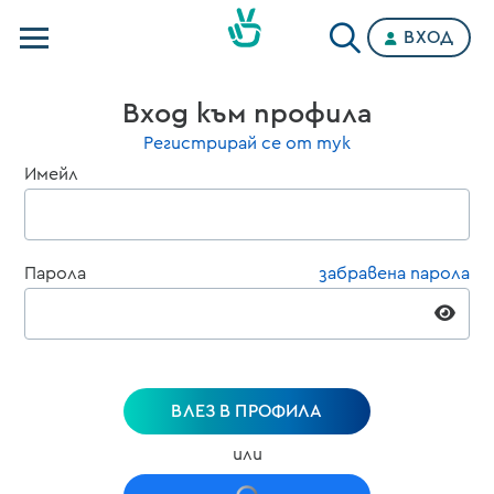
ВХОД
Телевизии
Вход към профила
Категории
Регистрирай се от тук
Имейл
Планове
Парола
забравена парола
ВЛЕЗ В ПРОФИЛА
или