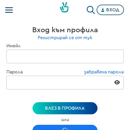
ВХОД
Телевизии
Вход към профила
Категории
Регистрирай се от тук
Имейл
Планове
Парола
забравена парола
ВЛЕЗ В ПРОФИЛА
или