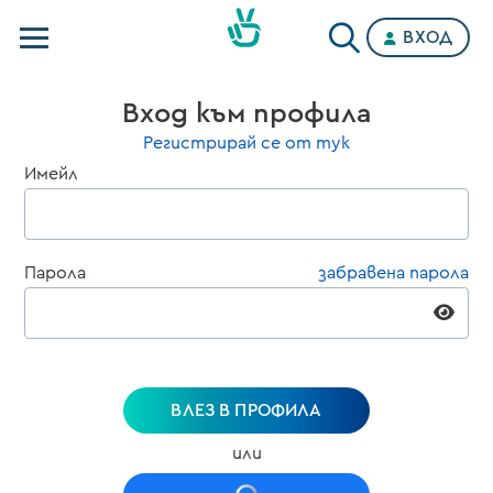
ВХОД
Телевизии
Вход към профила
Категории
Регистрирай се от тук
Имейл
Планове
Парола
забравена парола
ВЛЕЗ В ПРОФИЛА
или